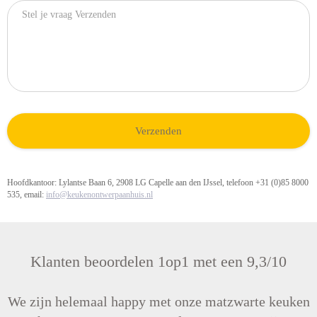
Hoofdkantoor: Lylantse Baan 6, 2908 LG Capelle aan den IJssel, telefoon +31 (0)85 8000
535, email:
info@keukenontwerpaanhuis.nl
Klanten beoordelen 1op1 met een 9,3/10
We zijn helemaal happy met onze matzwarte keuken