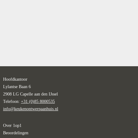
Hoofdkantoor
Lylantse Baan 6
2908 LG Capelle aan den IJssel
Telefoon:
+31 (0)85 8000535
info@keukenontwerpaanhuis.nl
Over 1op1
Beoordelingen