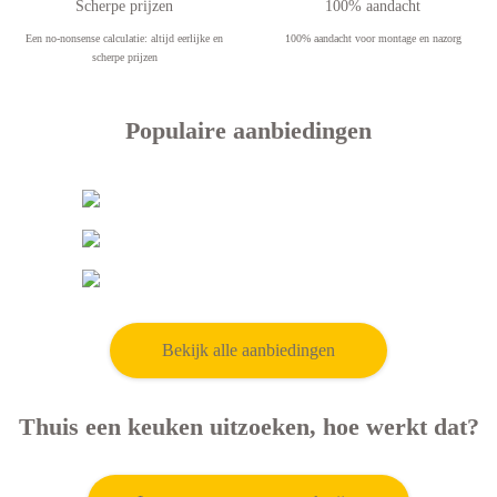
Scherpe prijzen
100% aandacht
Een no-nonsense calculatie: altijd eerlijke en
100% aandacht voor montage en nazorg
scherpe prijzen
Populaire aanbiedingen
5.250,-
5.250,-
5.250,-
Forli
Pescara
Siracusa
Bekijk alle aanbiedingen
Thuis een keuken uitzoeken, hoe werkt dat?