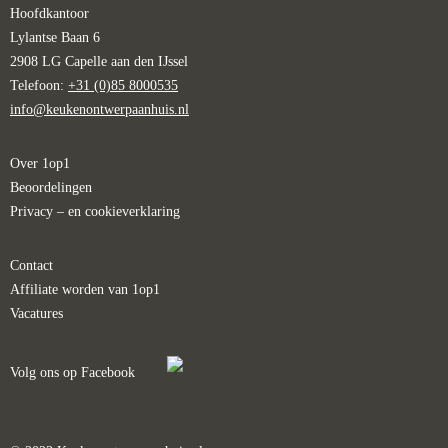
Hoofdkantoor
Lylantse Baan 6
2908 LG Capelle aan den IJssel
Telefoon:
+31 (0)85 8000535
info@keukenontwerpaanhuis.nl
Over 1op1
Beoordelingen
Privacy – en cookieverklaring
Contact
Affiliate worden van 1op1
Vacatures
Volg ons op Facebook