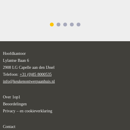
Hoofdkantoor
Lylantse Baan 6
2908 LG Capelle aan den IJssel
Telefoon:
+31 (0)85 8000535
info@keukenontwerpaanhuis.nl
Over 1op1
Beoordelingen
Privacy – en cookieverklaring
Contact